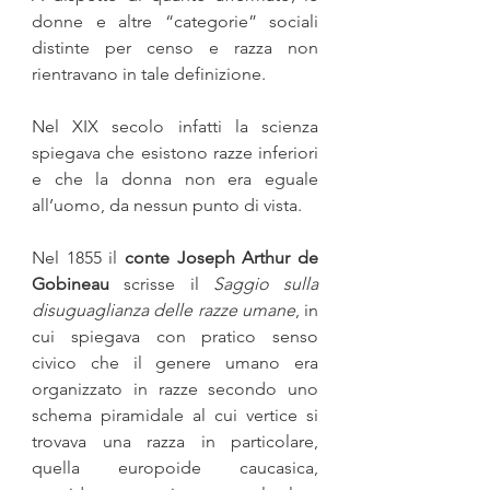
donne e altre “categorie” sociali 
distinte per censo e razza non 
rientravano in tale definizione.
Nel XIX secolo infatti la scienza 
spiegava che esistono razze inferiori 
e che la donna non era eguale 
all’uomo, da nessun punto di vista.
Nel 1855 il 
conte Joseph Arthur de 
Gobineau
 scrisse il 
Saggio sulla 
disuguaglianza delle razze umane
, in 
cui spiegava con pra­tico senso 
civico che il genere umano era 
organizzato in razze secondo uno 
schema piramidale al cui vertice si 
trovava una razza in particolare, 
quella europoide caucasica, 