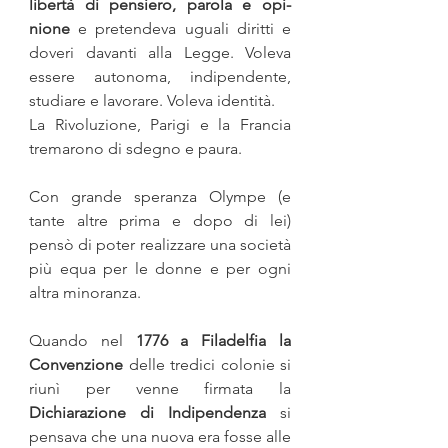
libertà di pensiero, parola e opi­
nione
 e pretendeva uguali diritti e 
doveri davanti alla Legge. Voleva 
essere autonoma, indipendente, 
studiare e lavorare. Vo­leva identità.
La Rivoluzione, Parigi e la Francia 
tremarono di sdegno e paura.
Con grande speranza Olympe (e 
tante altre prima e dopo di lei) 
pensò di poter realizzare una società 
più equa per le donne e per ogni 
altra minoranza. 
Quando nel 
1776 a Filadelfia la 
Convenzione
 delle tredici colonie si 
riunì per venne firmata la 
Dichiarazione di Indipendenza 
si 
pensava che una nuova era fosse alle 