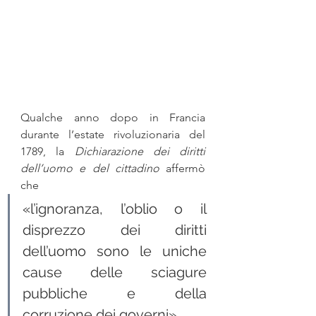
Qualche anno dopo in Francia 
durante l’estate rivoluzionaria del 
1789, la 
Dichiarazione dei diritti 
dell’uomo e del cittadino
 affermò 
che 
«l’ignoranza, l’oblio o il 
disprezzo dei diritti 
dell’uomo sono le uniche 
cause delle sciagure 
pubbliche e della 
corruzione dei governi». 