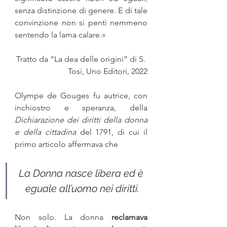
senza distinzione di genere. E di tale 
convinzione non si pentì nemmeno 
sentendo la lama calare.»
Tratto da “La dea delle origini” di S. 
Tosi, Uno Editori, 2022
Olympe de Gouges fu au­trice, con 
inchiostro e speranza, della 
Dichiarazione dei diritti della donna 
e della cittadina
 del 1791, di cui il 
primo articolo affermava che
La Donna nasce libera ed è 
eguale all’uomo nei diritti.
Non solo. La donna 
reclamava 