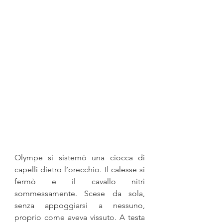
Olympe si sistemò una ciocca di 
capelli dietro l’orecchio. Il ca­lesse si 
fermò e il cavallo nitrì 
sommessamente. Scese da sola, 
senza appoggiarsi a nessuno, 
proprio come aveva vissuto. A te­sta 