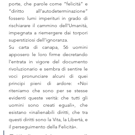
porte, che parole come “felicità” e 
“diritto all’autodeterminazione” 
fossero lumi imperituri in grado di 
rischiarare il cammino dell’Umanità, 
impegnata a riemergere dai torpori 
superstiziosi dell’ignoranza. 
Su carta di canapa, 56 uomini 
apposero le loro firme decretando 
l’entrata in vigore del documento 
rivoluzionario e sembra di sentire le 
voci pronunciare alcuni di quei 
principi pieni di ardore: «Noi 
riteniamo che sono per se stesse 
evidenti queste verità: che tutti gli 
uomini sono creati eguali», che 
esistano «inalienabili diritti, che tra 
questi diritti sono la Vita, la Libertà, e 
il perseguimento della Felicità».