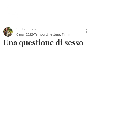
Home
Blog
Chi sono
Libri
Canale YouTube
Stefania Tosi
8 mar 2022
Tempo di lettura: 7 min
Una questione di sesso