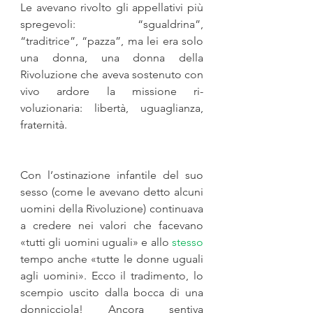
Le avevano rivolto gli appellativi più 
spregevoli: “sgualdrina”, 
“traditrice”, “pazza”, ma lei era solo 
una donna, una donna della 
Rivoluzione che aveva sostenuto con 
vivo ardore la missione ri­
voluzionaria: libertà, uguaglianza, 
fraternità.
Con l’ostinazione infantile del suo 
sesso (come le avevano detto alcuni 
uomini della Rivoluzione) continuava 
a credere nei valori che facevano 
«tutti gli uomini uguali» e allo 
stesso
tempo anche «tutte le donne uguali 
agli uomini». Ecco il tradimento, lo 
scempio uscito dalla bocca di una 
donnicciola! Ancora sentiva 