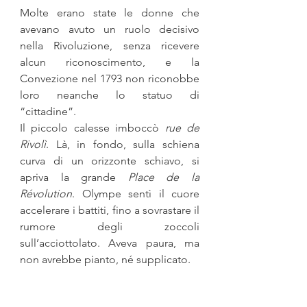
Molte erano state le donne che 
avevano avuto un ruolo decisivo 
nella Rivoluzione, senza ricevere 
alcun riconoscimento, e la 
Convezione nel 1793 non riconobbe 
loro neanche lo statuo di 
“cittadine”. 
Il piccolo calesse imboccò 
rue de 
Rivolì
. Là, in fondo, sulla schiena 
curva di un orizzonte schiavo, si 
apriva la grande 
Place de la 
Révolution
. Olympe sentì il cuore 
accelerare i battiti, fino a sovrastare il 
rumore degli zoccoli 
sull’acciottolato. Aveva paura, ma 
non avrebbe pianto, né supplicato.