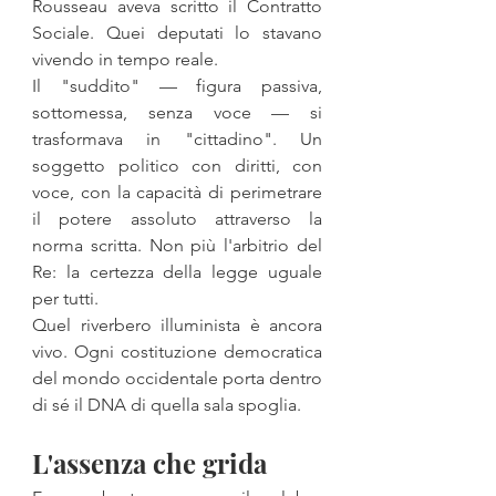
Rousseau aveva scritto il Contratto 
Sociale. Quei deputati lo stavano 
vivendo in tempo reale.
Il "suddito" — figura passiva, 
sottomessa, senza voce — si 
trasformava in "cittadino". Un 
soggetto politico con diritti, con 
voce, con la capacità di perimetrare 
il potere assoluto attraverso la 
norma scritta. Non più l'arbitrio del 
Re: la certezza della legge uguale 
per tutti.
Quel riverbero illuminista è ancora 
vivo. Ogni costituzione democratica 
del mondo occidentale porta dentro 
di sé il DNA di quella sala spoglia.
L'assenza che grida