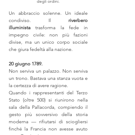
degli ordini.
Un abbraccio solenne. Un ideale 
condiviso. Il 
riverbero 
illuminista
 trasforma la fede in 
impegno civile: non più fazioni 
divise, ma un unico corpo sociale 
che giura fedeltà alla nazione. 
20 giugno 1789. 
Non serviva un palazzo. Non serviva 
un trono. Bastava una stanza vuota e 
la certezza di avere ragione.
Quando i rappresentanti del Terzo 
Stato (oltre 500) si riunirono nella 
sala della Pallacorda, compiendo il 
gesto più sovversivo della storia 
moderna — rifiutarsi di sciogliersi 
finché la Francia non avesse avuto 