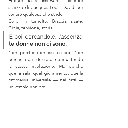
Eppure basta osservare il celebre 
schizzo di Jacques-Louis David per 
sentire qualcosa che stride.
Corpi in tumulto. Braccia alzate. 
Gioia, tensione, storia. 
E poi, cercandole, l'assenza: 
le donne non ci sono.
Non perché non esistessero. Non 
perché non stessero combattendo 
la stessa rivoluzione. Ma perché 
quella sala, quel giuramento, quella 
promessa universale — nei fatti — 
universale non era.