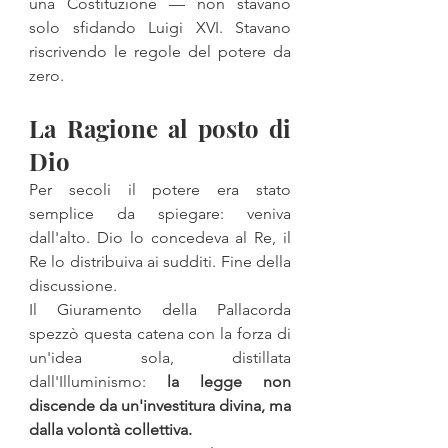
una Costituzione — non stavano 
solo sfidando Luigi XVI. Stavano 
riscrivendo le regole del potere da 
zero.
La Ragione al posto di 
Dio
Per secoli il potere era stato 
semplice da spiegare: veniva 
dall'alto. Dio lo concedeva al Re, il 
Re lo distribuiva ai sudditi. Fine della 
discussione.
Il Giuramento della Pallacorda 
spezzò questa catena con la forza di 
un'idea sola, distillata 
dall'Illuminismo: 
la legge non 
discende da un'investitura divina, ma 
dalla volontà collettiva.