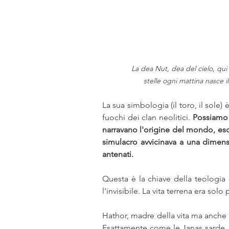
La dea Nut, dea del cielo, qui
stelle ogni mattina nasce i
La sua simbologia (il toro, il sole) 
fuochi dei clan neolitici. 
Possiamo 
narravano l'origine del mondo, eso
simulacro avvicinava a una dimensio
antenati.
Questa è la chiave della teologia eg
l'invisibile. La vita terrena era sol
Hathor, madre della vita ma anche d
Esattamente come le Janas sarde, 