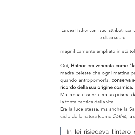
La dea Hathor con i suoi attributi iconi
e disco solare.
magnificamente ampliato in età to
Qui, 
Hathor era venerata come "l
madre celeste che ogni mattina par
quando antropomorfa, 
conserva s
ricordo della sua origine cosmica.
Ma la sua essenza era un prisma dal
la fonte caotica della vita. 
Era la luce stessa, ma anche la S
ciclo della natura (come 
Sothis
, la
In lei risiedeva l'intero