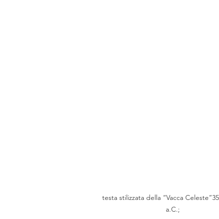
testa stilizzata della “Vacca Celeste”3
a.C.;