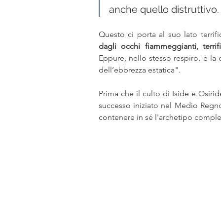
anche quello distruttivo.
Questo ci porta al suo lato terrifi
Eppure, nello stesso respiro, è la 
dell’ebbrezza estatica".
Prima che il culto di Iside e Osir
successo iniziato nel Medio Regno
contenere in sé l'archetipo compl