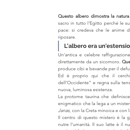
Questo albero dimostra la natura
sacro in tutto l'Egitto perché le 
pace: si credeva che le anime dei
riposare.
L'albero era un'estensio
Un'antica e celebre raffigurazione
direttamente da un sicomoro. 
Que
produce cibi e bevande per il defu
Ed è proprio qui che il cerch
dell'Occidente" e regna sulla terra
nuova, luminosa esistenza.
La protome taurina che definisc
enigmatico che la lega a un mister
Janas
, con la Creta minoica e con 
Il centro di questo mistero è la gi
nutre l'umanità. Il suo latte è il 