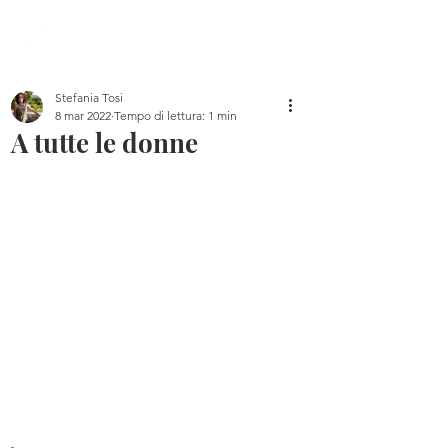
Home
Blog
Chi sono
Libri
Canale YouTube
Stefania Tosi
8 mar 2022
Tempo di lettura: 1 min
A tutte le donne