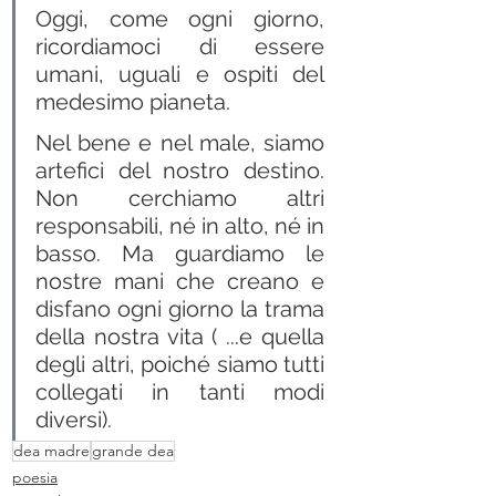
Oggi, come ogni giorno, 
ricordiamoci di essere 
umani, uguali e ospiti del 
medesimo pianeta.
Nel bene e nel male, siamo 
artefici del nostro destino. 
Non cerchiamo altri 
responsabili, né in alto, né in 
basso. Ma guardiamo le 
nostre mani che creano e 
disfano ogni giorno la trama 
della nostra vita ( ...e quella 
degli altri, poiché siamo tutti 
collegati in tanti modi 
diversi).
dea madre
grande dea
poesia