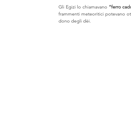
Gli Egizi lo chiamavano 
“ferro cadu
frammenti meteoritici potevano ot
dono degli dèi. 