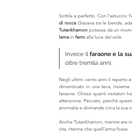
Sottile e perfetto. Con l’astuccio 
di rocca 
Tutankhamon 
potesse da un momen
lama
 in 
ferro 
alla luce del sole. 
Invece il 
faraone e la s
oltre tremila anni. 
Negli ultimi cento anni il reperto è
dimenticato in una teca, insieme 
faraone. Chissà quanti visitatori h
attenzione. Peccato, perché quest
anomalie e domande circa la sua o
Anche Tutankhamon, mentre era in
vita, ritenne che quell’arma fosse 