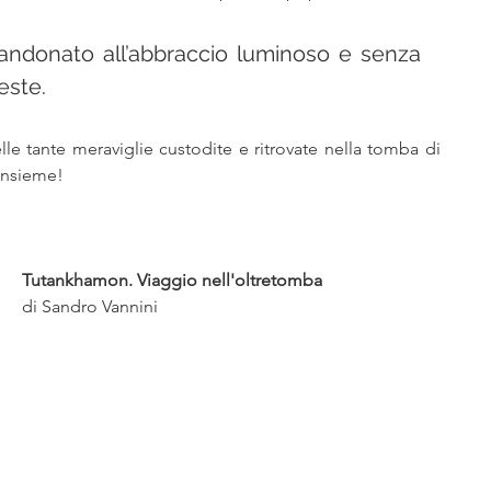
bandonato all’abbraccio luminoso e senza 
este. 
le tante meraviglie custodite e ritrovate nella tomba di 
insieme!
Tutankhamon. Viaggio nell'oltretomba
di Sandro Vannini