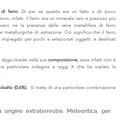
di ferro.
 Di per sé questo era un fatto a dir poco 
n, infatti, il ferro era un minerale raro e prezioso più 
ano né la presenza delle vene metallifere di ferro 
 metallurgiche di estrazione. Ciò significa che il ferro 
 impiegato per pochi e selezionati oggetti, e destinati 
.
 daga risiede nella sua 
composizione,
 essa infatti non è 
una particolare indagine a raggi X che ha svelato la 
 
obalto (0,6%).  
Si tratta di una particolare combinazione 
origine extraterrestre. Meteoritica, per 