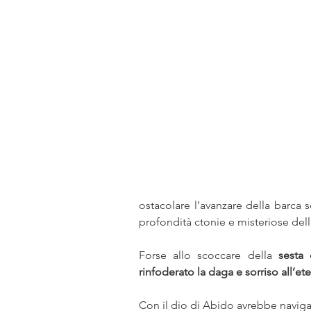
ostacolare l’avanzare della barca so
profondità ctonie e misteriose dell’
Forse allo scoccare della 
sesta 
rinfoderato la daga e sorriso all’eter
Con il dio di Abido avrebbe naviga