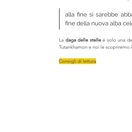
alla fine si sarebbe ab
fine della nuova alba cel
La 
daga delle stelle 
è solo una del
Tutankhamon e noi le scopriremo 
Consigli di lettura