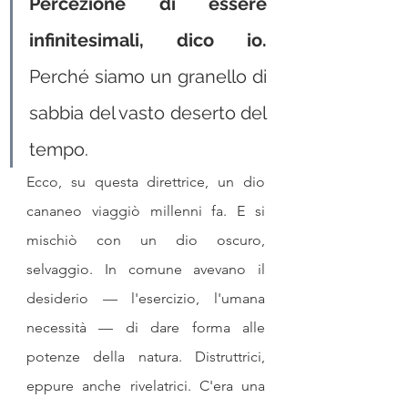
Percezione di essere 
infinitesimali, dico io. 
Perché siamo un granello di 
sabbia del vasto deserto del 
tempo.
Ecco, su questa direttrice, un dio 
cananeo viaggiò millenni fa. E si 
mischiò con un dio oscuro, 
selvaggio. In comune avevano il 
desiderio — l'esercizio, l'umana 
necessità — di dare forma alle 
potenze della natura. Distruttrici, 
eppure anche rivelatrici. C'era una 