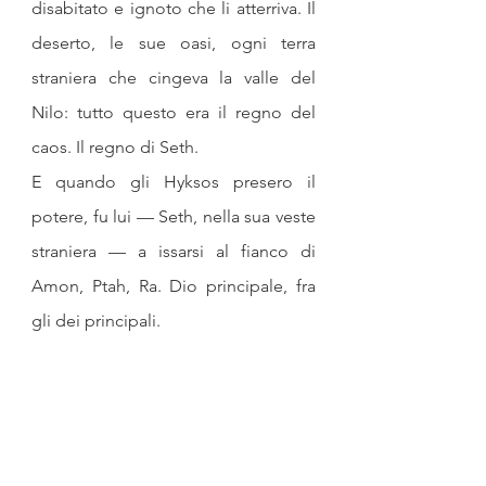
disabitato e ignoto che li atterriva. Il 
deserto, le sue oasi, ogni terra 
straniera che cingeva la valle del 
Nilo: tutto questo era il regno del 
caos. Il regno di Seth.
E quando gli Hyksos presero il 
potere, fu lui — Seth, nella sua veste 
straniera — a issarsi al fianco di 
Amon, Ptah, Ra. Dio principale, fra 
gli dei principali.