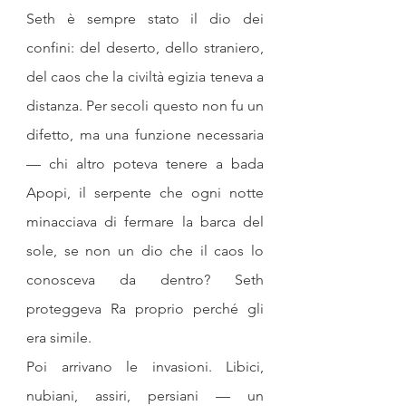
Seth è sempre stato il dio dei 
confini: del deserto, dello straniero, 
del caos che la civiltà egizia teneva a 
distanza. Per secoli questo non fu un 
difetto, ma una funzione necessaria 
— chi altro poteva tenere a bada 
Apopi, il serpente che ogni notte 
minacciava di fermare la barca del 
sole, se non un dio che il caos lo 
conosceva da dentro? Seth 
proteggeva Ra proprio perché gli 
era simile.
Poi arrivano le invasioni. Libici, 
nubiani, assiri, persiani — un 