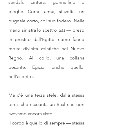
sandali, cintura, gonnellino a 
pieghe. Come arma, stavolta, un 
pugnale corto, col suo fodero. Nella 
mano sinistra lo scettro 
uas
 — preso 
in prestito dall'Egitto, come fanno 
molte divinità asiatiche nel Nuovo 
Regno. Al collo, una collana 
pesante. Egizia, anche quella, 
nell'aspetto.
Ma c'è una terza stele, dalla stessa 
terra, che racconta un Baal che non 
avevamo ancora visto. 
Il corpo è quello di sempre — stessa 