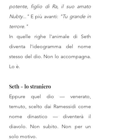
potente, figlio di Ra, il suo amato 
Nubty..."
 E più avanti: 
"Tu grande in 
terrore."
In quelle righe l'animale di Seth 
diventa l'ideogramma del nome 
stesso del dio. Non lo accompagna. 
Lo è.
Seth - lo straniero
Eppure quel dio — venerato, 
temuto, scelto dai Ramessidi come 
nome dinastico — diventerà il 
diavolo. Non subito. Non per un 
solo motivo.