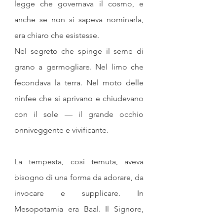
legge che governava il cosmo, e 
anche se non si sapeva nominarla, 
era chiaro che esistesse.
Nel segreto che spinge il seme di 
grano a germogliare. Nel limo che 
fecondava la terra. Nel moto delle 
ninfee che si aprivano e chiudevano 
con il sole — il grande occhio 
onniveggente e vivificante.
La tempesta, così temuta, aveva 
bisogno di una forma da adorare, da 
invocare e supplicare. In 
Mesopotamia era Baal. Il Signore, 