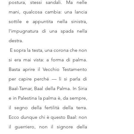
postura, stessi sandali. Ma nelle 
mani, qualcosa cambia: una lancia 
sottile e appuntita nella sinistra, 
l'impugnatura di una spada nella 
destra.
 E sopra la testa, una corona che non 
si era mai vista: a forma di palma. 
Basta aprire il Vecchio Testamento 
per capire perché — lì si parla di 
Baal-Tamar, Baal della Palma. In Siria 
e in Palestina la palma è, da sempre, 
il segno della fertilità della terra. 
Ecco dunque chi è questo Baal: non 
il guerriero, non il signore della 