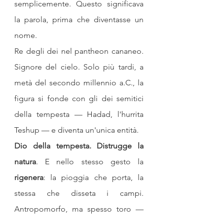
semplicemente. Questo significava 
la parola, prima che diventasse un 
nome.
Re degli dei nel pantheon cananeo. 
Signore del cielo. Solo più tardi, a 
metà del secondo millennio a.C., la 
figura si fonde con gli dei semitici 
della tempesta — Hadad, l'hurrita 
Teshup — e diventa un'unica entità.
Dio della tempesta. Distrugge la 
natura
. E nello stesso gesto la 
rigenera
: la pioggia che porta, la 
stessa che disseta i campi. 
Antropomorfo, ma spesso toro — 