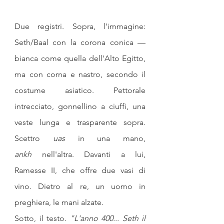
Due registri. Sopra, l'immagine: 
Seth/Baal con la corona conica — 
bianca come quella dell'Alto Egitto, 
ma con corna e nastro, secondo il 
costume asiatico. Pettorale 
intrecciato, gonnellino a ciuffi, una 
veste lunga e trasparente sopra. 
Scettro 
uas
 in una mano, 
ankh
 nell'altra. Davanti a lui, 
Ramesse II, che offre due vasi di 
vino. Dietro al re, un uomo in 
preghiera, le mani alzate.
Sotto, il testo. 
"L'anno 400... Seth il 