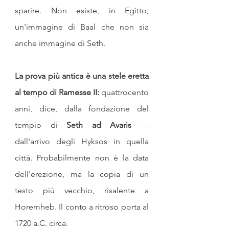
sparire. Non esiste, in Egitto, 
un'immagine di Baal che non sia 
anche immagine di Seth.
La prova più antica è una stele eretta 
al tempo di Ramesse II: 
quattrocento 
anni, dice, dalla fondazione del 
tempio di 
Seth ad Avaris
 — 
dall'arrivo degli Hyksos in quella 
città. Probabilmente non è la data 
dell'erezione, ma la copia di un 
testo più vecchio, risalente a 
Horemheb. Il conto a ritroso porta al 
1720 a.C. circa.