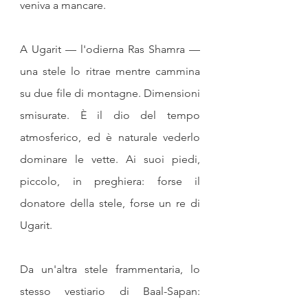
veniva a mancare.
A Ugarit — l'odierna Ras Shamra — 
una stele lo ritrae mentre cammina 
su due file di montagne. Dimensioni 
smisurate. È il dio del tempo 
atmosferico, ed è naturale vederlo 
dominare le vette. Ai suoi piedi, 
piccolo, in preghiera: forse il 
donatore della stele, forse un re di 
Ugarit.
Da un'altra stele frammentaria, lo 
stesso vestiario di Baal-Sapan: 