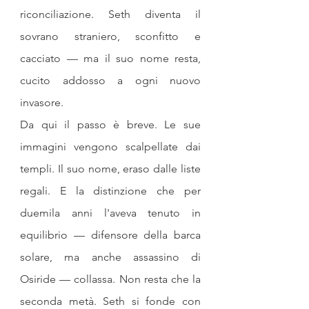
riconciliazione. Seth diventa il 
sovrano straniero, sconfitto e 
cacciato — ma il suo nome resta, 
cucito addosso a ogni nuovo 
invasore.
Da qui il passo è breve. Le sue 
immagini vengono scalpellate dai 
templi. Il suo nome, eraso dalle liste 
regali. E la distinzione che per 
duemila anni l'aveva tenuto in 
equilibrio — difensore della barca 
solare, ma anche assassino di 
Osiride — collassa. Non resta che la 
seconda metà. Seth si fonde con 