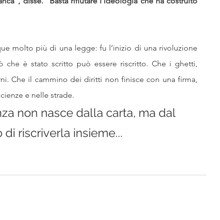
nca”, disse. “Basta rifiutare l’ideologia che ha costruito 
ue molto più di una legge: fu l’inizio di una rivoluzione 
che è stato scritto può essere riscritto. Che i ghetti, 
i. Che il cammino dei diritti non finisce con una firma, 
cienze e nelle strade.
anza non nasce dalla carta, ma dal 
di riscriverla insieme...