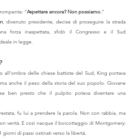
irompente: “
Aspettare ancora? Non possiamo.
”
on
, divenuto presidente, decise di proseguire la strada 
a forza inaspettata, sfidò il Congresso e il Sud 
deale in legge.
?
o all’ombra delle chiese battiste del Sud, King portava 
, ma anche il peso della storia del suo popolo. Giovane 
e ben presto che il pulpito poteva diventare una 
estata, fu lui a prendere la parola. Non con rabbia, ma 
n verità. E così nacque il boicottaggio di Montgomery: 
 giorni di passi ostinati verso la libertà.