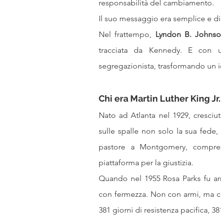
responsabilità del cambiamento.
Il suo messaggio era semplice e d
Nel frattempo, 
Lyndon B. Johns
tracciata da Kennedy. E con un
segregazionista, trasformando un i
Chi era Martin Luther King Jr.
Nato ad Atlanta nel 1929, cresciut
sulle spalle non solo la sua fede
pastore a Montgomery, compres
piattaforma per la giustizia.
Quando nel 1955 Rosa Parks fu arr
con fermezza. Non con armi, ma co
381 giorni di resistenza pacifica, 381