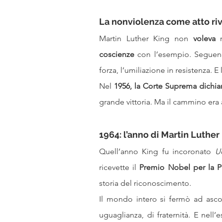
La nonviolenza come atto ri
Martin Luther King non 
voleva
 
coscienze
 con l’esempio. Seguendo
forza, l’umiliazione in resistenza. E
Nel 
1956, la
Corte Suprema dichiarò
grande vittoria. Ma il cammino era
1964: l’anno di Martin Luther
Quell’anno King fu incoronato 
U
ricevette il 
Premio Nobel per la 
storia del riconoscimento.
Il mondo intero si fermò ad ascol
uguaglianza, di fraternità. E nell’