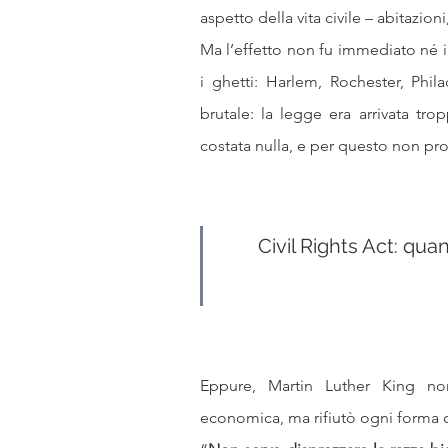
aspetto della vita civile – abitazion
Ma l’effetto non fu immediato né 
i ghetti: Harlem, Rochester, Phil
brutale: la legge era arrivata tr
costata nulla, e per questo non pro
Civil Rights Act: qua
Eppure, Martin Luther King non
economica, ma rifiutò ogni forma di