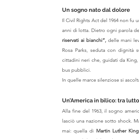
Un sogno nato dal dolore
Il Civil Rights Act del 1964 non fu 
anni di lotta. Dietro ogni parola de
riservati ai bianchi”,
 delle mani le
Rosa Parks, seduta con dignità 
cittadini neri che, guidati da Kin
bus pubblici.
In quelle marce silenziose si ascolt
Un’America in bilico: tra lutto
Alla fine del 1963, il sogno ameri
lasciò una nazione sotto shock. Ma
mai: quella di 
Martin Luther King